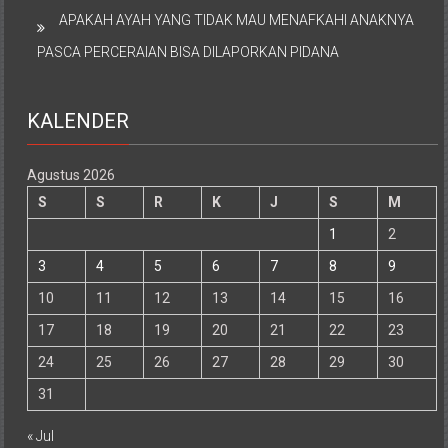
APAKAH AYAH YANG TIDAK MAU MENAFKAHI ANAKNYA
PASCA PERCERAIAN BISA DILAPORKAN PIDANA
KALENDER
Agustus 2026
S
S
R
K
J
S
M
1
2
3
4
5
6
7
8
9
10
11
12
13
14
15
16
17
18
19
20
21
22
23
24
25
26
27
28
29
30
31
« Jul