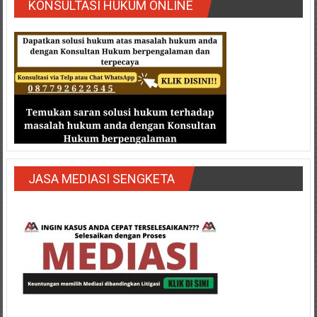
KONSULTASI HUKUM ONLINE
JASA MEDIASI SENGKETA