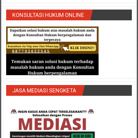
KONSULTASI HUKUM ONLINE
JASA MEDIASI SENGKETA