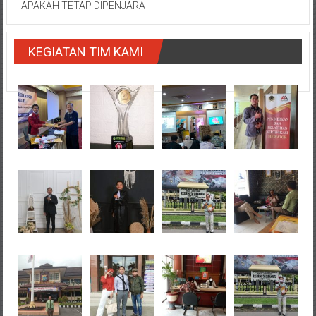
APAKAH TETAP DIPENJARA
KEGIATAN TIM KAMI