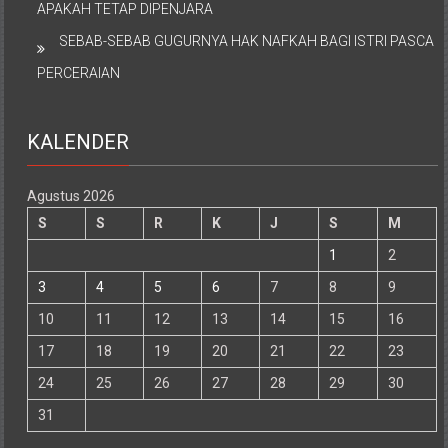
APAKAH TETAP DIPENJARA
SEBAB-SEBAB GUGURNYA HAK NAFKAH BAGI ISTRI PASCA
PERCERAIAN
KALENDER
Agustus 2026
S
S
R
K
J
S
M
1
2
3
4
5
6
7
8
9
10
11
12
13
14
15
16
17
18
19
20
21
22
23
24
25
26
27
28
29
30
31