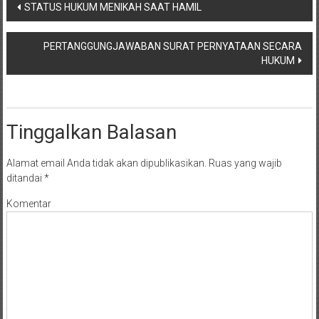
Navigasi
STATUS HUKUM MENIKAH SAAT HAMIL
pos
PERTANGGUNGJAWABAN SURAT PERNYATAAN SECARA
HUKUM
Tinggalkan Balasan
Alamat email Anda tidak akan dipublikasikan.
Ruas yang wajib
ditandai
*
Komentar