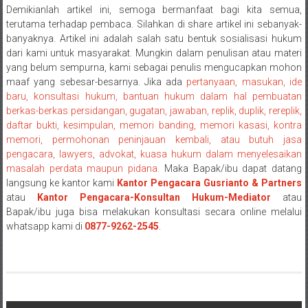
Demikianlah artikel ini, semoga bermanfaat bagi kita semua,
terutama terhadap pembaca. Silahkan di share artikel ini sebanyak-
banyaknya. Artikel ini adalah salah satu bentuk sosialisasi hukum
dari kami untuk masyarakat. Mungkin dalam penulisan atau materi
yang belum sempurna, kami sebagai penulis mengucapkan mohon
maaf yang sebesar-besarnya. Jika ada
pertanyaan, masukan, ide
baru, konsultasi hukum, bantuan hukum dalam hal pembuatan
berkas-berkas persidangan, gugatan, jawaban, replik, duplik, rereplik,
daftar bukti, kesimpulan, memori banding, memori kasasi, kontra
memori, permohonan peninjauan kembali, atau butuh jasa
pengacara, lawyers, advokat, kuasa hukum dalam menyelesaikan
masalah perdata maupun pidana.
Maka Bapak/ibu dapat datang
langsung ke kantor kami
Kantor Pengacara Gusrianto & Partners
atau
Kantor Pengacara-Konsultan Hukum-Mediator
atau
Bapak/ibu juga bisa melakukan konsultasi secara online melalui
whatsapp kami di
0877-9262-2545
.