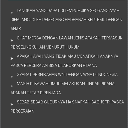
LANGKAH YANG DAPAT DITEMPUH JIKA SEORANG AYAH
DIHALANGI OLEH PEMEGANG HADHANAH BERTEMU DENGAN
ANAK
CHAT MERSA DENGAN LAWAN JENIS APAKAH TERMASUK
PERSELINGKUHAN MENURUT HUKUM
APAKAH AYAH YANG TIDAK MAU MENAFKAHI ANAKNYA
PASCA PERCERAIAN BISA DILAPORKAN PIDANA
SYARAT PERNIKAHAN WNI DENGAN WNA DI INDONESIA
MASIH DI BAWAH UMUR MELAKUKAN TINDAK PIDANA
APAKAH TETAP DIPENJARA
SEBAB-SEBAB GUGURNYA HAK NAFKAH BAGI ISTRI PASCA
PERCERAIAN