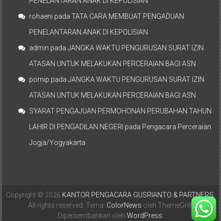
PENELANTARAN ANAK DI KEPOLISIAN
rohaeni
pada
TATA CARA MEMBUAT PENGADUAN
PENELANTARAN ANAK DI KEPOLISIAN
admin
pada
JANGKA WAKTU PENGURUSAN SURAT IZIN
ATASAN UNTUK MELAKUKAN PERCERAIAN BAGI ASN
pornip
pada
JANGKA WAKTU PENGURUSAN SURAT IZIN
ATASAN UNTUK MELAKUKAN PERCERAIAN BAGI ASN
SYARAT PENGAJUAN PERMOHONAN PERUBAHAN TAHUN
LAHIR DI PENGADILAN NEGERI
pada
Pengacara Perceraian
Jogja/Yogyakarta
Copyright © 2026
KANTOR PENGACARA GUSRIANTO & PARTNERS
.
All rights reserved. Tema:
ColorNews
oleh ThemeGrill.
Dipersembahkan oleh
WordPress
.