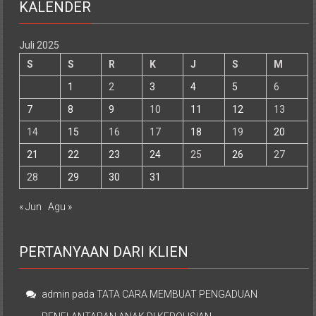
KALENDER
Juli 2025
S
S
R
K
J
S
M
1
2
3
4
5
6
7
8
9
10
11
12
13
14
15
16
17
18
19
20
21
22
23
24
25
26
27
28
29
30
31
« Jun
Agu »
PERTANYAAN DARI KLIEN
admin
pada
TATA CARA MEMBUAT PENGADUAN