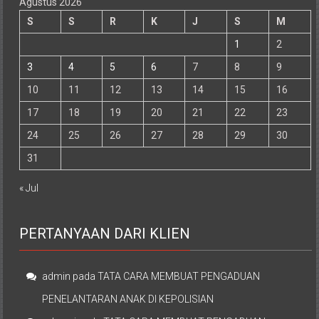
Agustus 2026
S
S
R
K
J
S
M
1
2
3
4
5
6
7
8
9
10
11
12
13
14
15
16
17
18
19
20
21
22
23
24
25
26
27
28
29
30
31
« Jul
PERTANYAAN DARI KLIEN
admin
pada
TATA CARA MEMBUAT PENGADUAN
PENELANTARAN ANAK DI KEPOLISIAN