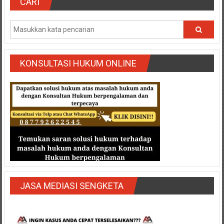
CARI
KONSULTASI HUKUM ONLINE
JASA MEDIASI SENGKETA