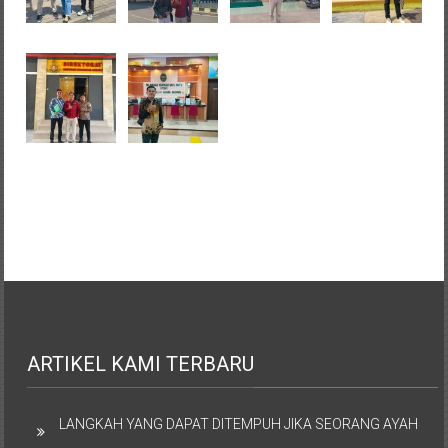
ARTIKEL KAMI TERBARU
LANGKAH YANG DAPAT DITEMPUH JIKA SEORANG AYAH