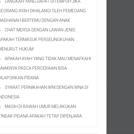
LANGKAH YANG DAPAT DITEMPUH JIKA
SEORANG AYAH DIHALANGI OLEH PEMEGANG
HADHANAH BERTEMU DENGAN ANAK
CHAT MERSA DENGAN LAWAN JENIS
APAKAH TERMASUK PERSELINGKUHAN
MENURUT HUKUM
APAKAH AYAH YANG TIDAK MAU MENAFKAHI
ANAKNYA PASCA PERCERAIAN BISA
DILAPORKAN PIDANA
SYARAT PERNIKAHAN WNI DENGAN WNA DI
INDONESIA
MASIH DI BAWAH UMUR MELAKUKAN
TINDAK PIDANA APAKAH TETAP DIPENJARA