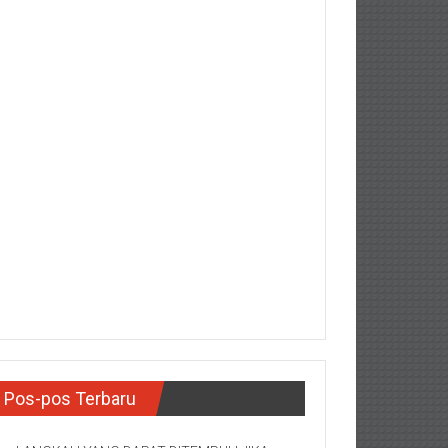
Pos-pos Terbaru