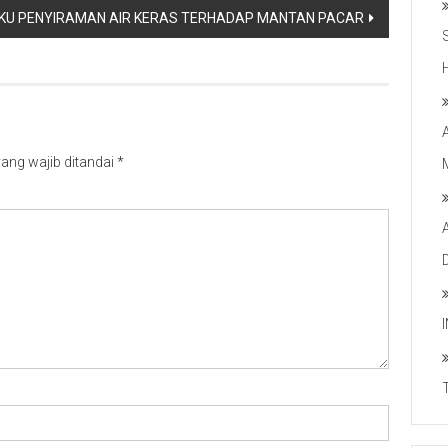
KU PENYIRAMAN AIR KERAS TERHADAP MANTAN PACAR
ang wajib ditandai
*