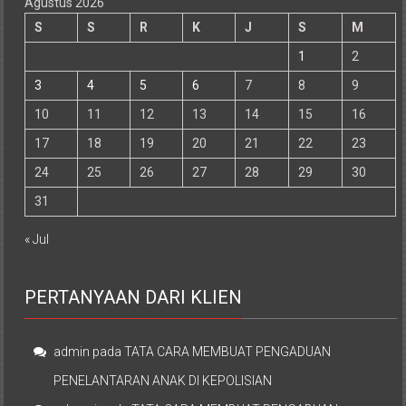
Agustus 2026
S
S
R
K
J
S
M
1
2
3
4
5
6
7
8
9
10
11
12
13
14
15
16
17
18
19
20
21
22
23
24
25
26
27
28
29
30
31
« Jul
PERTANYAAN DARI KLIEN
admin
pada
TATA CARA MEMBUAT PENGADUAN
PENELANTARAN ANAK DI KEPOLISIAN