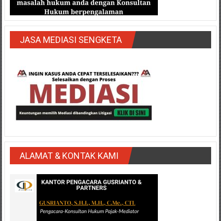
JASA MEDIASI SENGKETA
ALAMAT & KONTAK KAMI