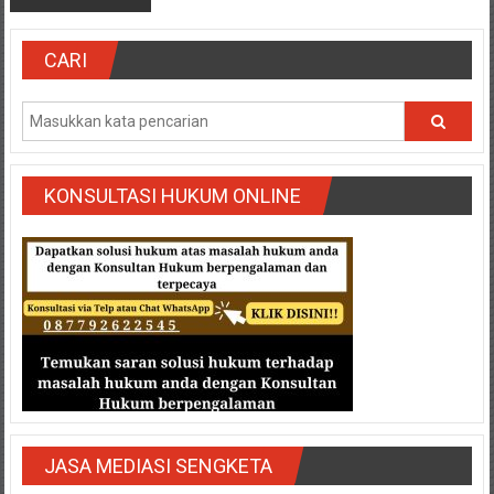
CARI
KONSULTASI HUKUM ONLINE
JASA MEDIASI SENGKETA