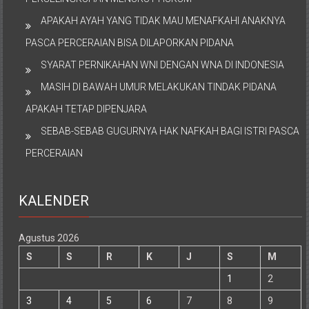
APAKAH AYAH YANG TIDAK MAU MENAFKAHI ANAKNYA
PASCA PERCERAIAN BISA DILAPORKAN PIDANA
SYARAT PERNIKAHAN WNI DENGAN WNA DI INDONESIA
MASIH DI BAWAH UMUR MELAKUKAN TINDAK PIDANA
APAKAH TETAP DIPENJARA
SEBAB-SEBAB GUGURNYA HAK NAFKAH BAGI ISTRI PASCA
PERCERAIAN
KALENDER
Agustus 2026
S
S
R
K
J
S
M
1
2
3
4
5
6
7
8
9