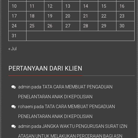
10
11
12
13
14
15
16
17
18
19
20
21
22
23
24
25
26
27
28
29
30
31
« Jul
PERTANYAAN DARI KLIEN
admin
pada
TATA CARA MEMBUAT PENGADUAN
PENELANTARAN ANAK DI KEPOLISIAN
rohaeni
pada
TATA CARA MEMBUAT PENGADUAN
PENELANTARAN ANAK DI KEPOLISIAN
admin
pada
JANGKA WAKTU PENGURUSAN SURAT IZIN
ATASAN UNTUK MELAKUKAN PERCERAIAN BAGI ASN