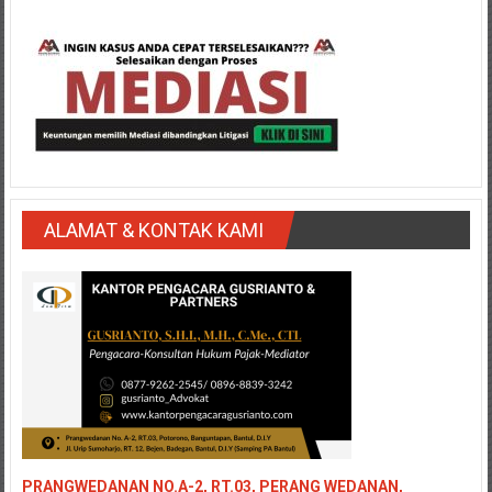
ALAMAT & KONTAK KAMI
PRANGWEDANAN NO.A-2, RT.03, PERANG WEDANAN,