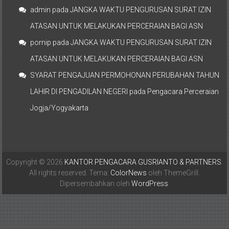
admin
pada
JANGKA WAKTU PENGURUSAN SURAT IZIN
ATASAN UNTUK MELAKUKAN PERCERAIAN BAGI ASN
pornip
pada
JANGKA WAKTU PENGURUSAN SURAT IZIN
ATASAN UNTUK MELAKUKAN PERCERAIAN BAGI ASN
SYARAT PENGAJUAN PERMOHONAN PERUBAHAN TAHUN
LAHIR DI PENGADILAN NEGERI
pada
Pengacara Perceraian
Jogja/Yogyakarta
Copyright © 2026
KANTOR PENGACARA GUSRIANTO & PARTNERS
.
All rights reserved. Tema:
ColorNews
oleh ThemeGrill.
Dipersembahkan oleh
WordPress
.