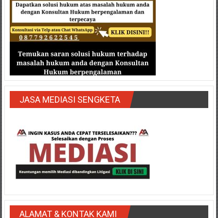
JASA MEDIASI SENGKETA
ALAMAT & KONTAK KAMI