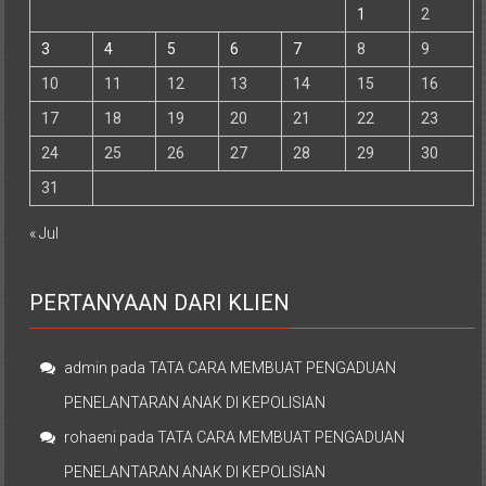
1
2
3
4
5
6
7
8
9
10
11
12
13
14
15
16
17
18
19
20
21
22
23
24
25
26
27
28
29
30
31
« Jul
PERTANYAAN DARI KLIEN
admin
pada
TATA CARA MEMBUAT PENGADUAN
PENELANTARAN ANAK DI KEPOLISIAN
rohaeni
pada
TATA CARA MEMBUAT PENGADUAN
PENELANTARAN ANAK DI KEPOLISIAN