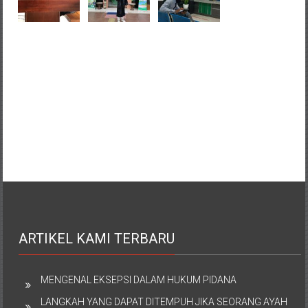
ARTIKEL KAMI TERBARU
MENGENAL EKSEPSI DALAM HUKUM PIDANA
LANGKAH YANG DAPAT DITEMPUH JIKA SEORANG AYAH