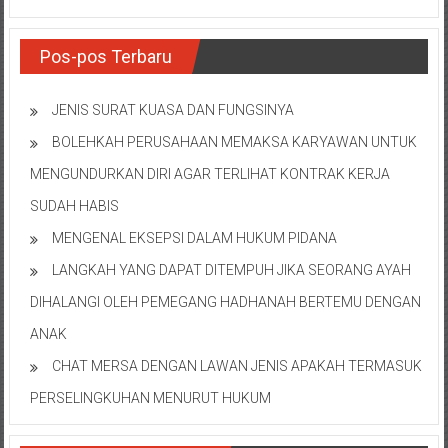
Pos-pos Terbaru
JENIS SURAT KUASA DAN FUNGSINYA
BOLEHKAH PERUSAHAAN MEMAKSA KARYAWAN UNTUK
MENGUNDURKAN DIRI AGAR TERLIHAT KONTRAK KERJA
SUDAH HABIS
MENGENAL EKSEPSI DALAM HUKUM PIDANA
LANGKAH YANG DAPAT DITEMPUH JIKA SEORANG AYAH
DIHALANGI OLEH PEMEGANG HADHANAH BERTEMU DENGAN
ANAK
CHAT MERSA DENGAN LAWAN JENIS APAKAH TERMASUK
PERSELINGKUHAN MENURUT HUKUM