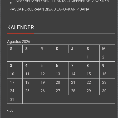
APAKAH AYAH YANG TIDAK MAU MENAFKAHI ANAKNYA
PASCA PERCERAIAN BISA DILAPORKAN PIDANA
KALENDER
Agustus 2026
S
S
R
K
J
S
M
1
2
3
4
5
6
7
8
9
10
11
12
13
14
15
16
17
18
19
20
21
22
23
24
25
26
27
28
29
30
31
« Jul