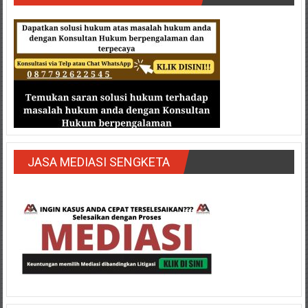
JASA MEDIASI SENGKETA