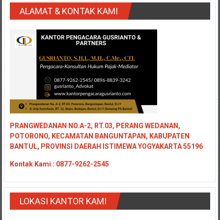
ALAMAT & KONTAK KAMI
PRANGWEDANAN NO.A-2, RT.03, PERANG WEDANAN,
POTORONO, KECAMATAN BANGUNTAPAN, KABUPATEN
BANTUL, PROVINSI DAERAH ISTIMEWA YOGYAKARTA 55196
Kontak
Kami : 0877-9262-2545
LOKASI KANTOR KAMI