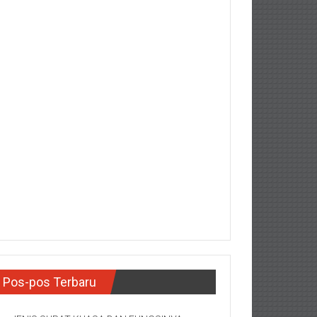
Pos-pos Terbaru