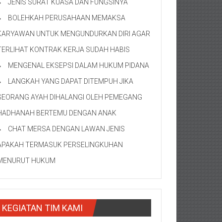
JENIS SURAT KUASA DAN FUNGSINYA
BOLEHKAH PERUSAHAAN MEMAKSA
KARYAWAN UNTUK MENGUNDURKAN DIRI AGAR
TERLIHAT KONTRAK KERJA SUDAH HABIS
MENGENAL EKSEPSI DALAM HUKUM PIDANA
LANGKAH YANG DAPAT DITEMPUH JIKA
SEORANG AYAH DIHALANGI OLEH PEMEGANG
HADHANAH BERTEMU DENGAN ANAK
CHAT MERSA DENGAN LAWAN JENIS
APAKAH TERMASUK PERSELINGKUHAN
MENURUT HUKUM
KEGIATAN TIM KAMI