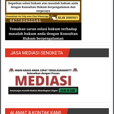
JASA MEDIASI SENGKETA
ALAMAT & KONTAK KAMI