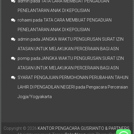
admin
pada
TATA CARA MEMBUAT PENGADUAN
PENELANTARAN ANAK DI KEPOLISIAN
rohaeni
pada
TATA CARA MEMBUAT PENGADUAN
PENELANTARAN ANAK DI KEPOLISIAN
admin
pada
JANGKA WAKTU PENGURUSAN SURAT IZIN
ATASAN UNTUK MELAKUKAN PERCERAIAN BAGI ASN
pornip
pada
JANGKA WAKTU PENGURUSAN SURAT IZIN
ATASAN UNTUK MELAKUKAN PERCERAIAN BAGI ASN
SYARAT PENGAJUAN PERMOHONAN PERUBAHAN TAHUN
LAHIR DI PENGADILAN NEGERI
pada
Pengacara Perceraian
Jogja/Yogyakarta
Copyright © 2026
KANTOR PENGACARA GUSRIANTO & PARTNERS
.