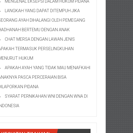
MENGENAL EKSEPSI DALAM HUKUM PIDANA
LANGKAH YANG DAPAT DITEMPUH JIKA
SEORANG AYAH DIHALANGI OLEH PEMEGANG
HADHANAH BERTEMU DENGAN ANAK
CHAT MERSA DENGAN LAWAN JENIS
APAKAH TERMASUK PERSELINGKUHAN
MENURUT HUKUM
APAKAH AYAH YANG TIDAK MAU MENAFKAHI
ANAKNYA PASCA PERCERAIAN BISA
DILAPORKAN PIDANA
SYARAT PERNIKAHAN WNI DENGAN WNA DI
INDONESIA