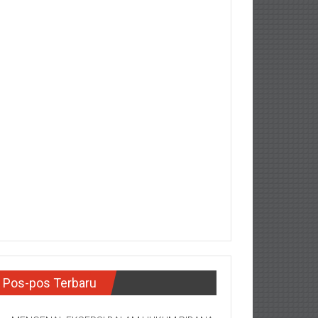
Pos-pos Terbaru