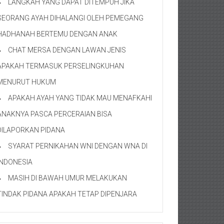
LANGKAH YANG DAPAT DITEMPUH JIKA
SEORANG AYAH DIHALANGI OLEH PEMEGANG
HADHANAH BERTEMU DENGAN ANAK
CHAT MERSA DENGAN LAWAN JENIS
APAKAH TERMASUK PERSELINGKUHAN
MENURUT HUKUM
APAKAH AYAH YANG TIDAK MAU MENAFKAHI
ANAKNYA PASCA PERCERAIAN BISA
DILAPORKAN PIDANA
SYARAT PERNIKAHAN WNI DENGAN WNA DI
INDONESIA
MASIH DI BAWAH UMUR MELAKUKAN
TINDAK PIDANA APAKAH TETAP DIPENJARA