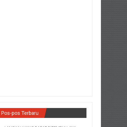
Pos-pos Terbaru