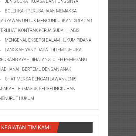
JENIS SURAT KUASA DAN FUNGSINYA
BOLEHKAH PERUSAHAAN MEMAKSA
KARYAWAN UNTUK MENGUNDURKAN DIRI AGAR
TERLIHAT KONTRAK KERJA SUDAH HABIS
MENGENAL EKSEPSI DALAM HUKUM PIDANA
LANGKAH YANG DAPAT DITEMPUH JIKA
SEORANG AYAH DIHALANGI OLEH PEMEGANG
HADHANAH BERTEMU DENGAN ANAK
CHAT MERSA DENGAN LAWAN JENIS
APAKAH TERMASUK PERSELINGKUHAN
MENURUT HUKUM
KEGIATAN TIM KAMI