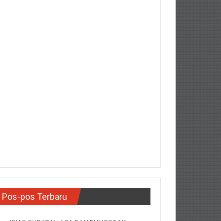
Pos-pos Terbaru