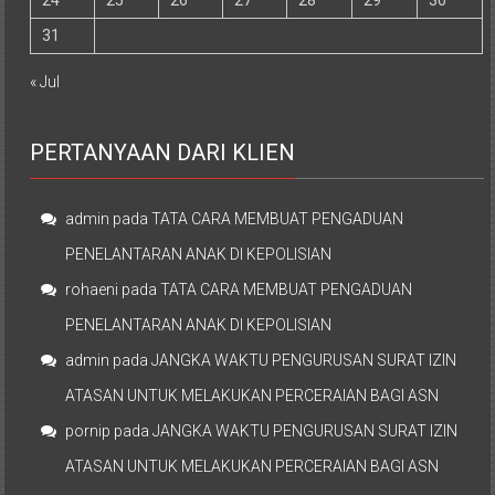
24
25
26
27
28
29
30
31
« Jul
PERTANYAAN DARI KLIEN
admin
pada
TATA CARA MEMBUAT PENGADUAN
PENELANTARAN ANAK DI KEPOLISIAN
rohaeni
pada
TATA CARA MEMBUAT PENGADUAN
PENELANTARAN ANAK DI KEPOLISIAN
admin
pada
JANGKA WAKTU PENGURUSAN SURAT IZIN
ATASAN UNTUK MELAKUKAN PERCERAIAN BAGI ASN
pornip
pada
JANGKA WAKTU PENGURUSAN SURAT IZIN
ATASAN UNTUK MELAKUKAN PERCERAIAN BAGI ASN