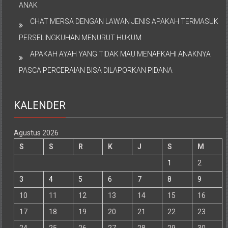
ANAK
CHAT MERSA DENGAN LAWAN JENIS APAKAH TERMASUK
PERSELINGKUHAN MENURUT HUKUM
APAKAH AYAH YANG TIDAK MAU MENAFKAHI ANAKNYA
PASCA PERCERAIAN BISA DILAPORKAN PIDANA
KALENDER
Agustus 2026
S
S
R
K
J
S
M
1
2
3
4
5
6
7
8
9
10
11
12
13
14
15
16
17
18
19
20
21
22
23