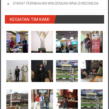
SYARAT PERNIKAHAN WNI DENGAN WNA DI INDONESIA
KEGIATAN TIM KAMI