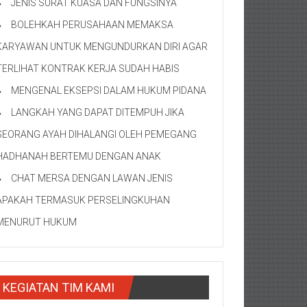
JENIS SURAT KUASA DAN FUNGSINYA
BOLEHKAH PERUSAHAAN MEMAKSA
KARYAWAN UNTUK MENGUNDURKAN DIRI AGAR
TERLIHAT KONTRAK KERJA SUDAH HABIS
MENGENAL EKSEPSI DALAM HUKUM PIDANA
LANGKAH YANG DAPAT DITEMPUH JIKA
SEORANG AYAH DIHALANGI OLEH PEMEGANG
HADHANAH BERTEMU DENGAN ANAK
CHAT MERSA DENGAN LAWAN JENIS
APAKAH TERMASUK PERSELINGKUHAN
MENURUT HUKUM
KEGIATAN TIM KAMI