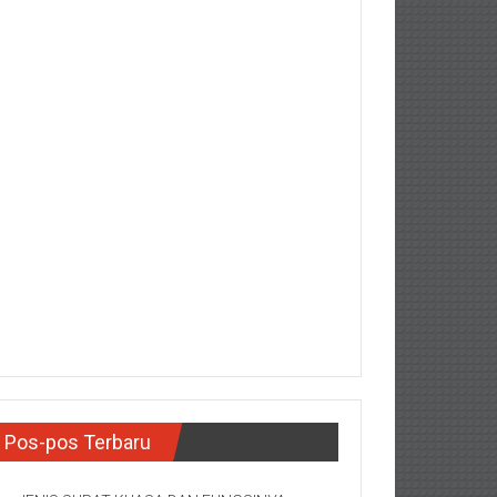
Pos-pos Terbaru