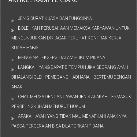
ARTIKEL KAMI TERBARU
JENIS SURAT KUASA DAN FUNGSINYA
BOLEHKAH PERUSAHAAN MEMAKSA KARYAWAN UNTUK
MENGUNDURKAN DIRI AGAR TERLIHAT KONTRAK KERJA
SUDAH HABIS
MENGENAL EKSEPSI DALAM HUKUM PIDANA
LANGKAH YANG DAPAT DITEMPUH JIKA SEORANG AYAH
DIHALANGI OLEH PEMEGANG HADHANAH BERTEMU DENGAN
ANAK
CHAT MERSA DENGAN LAWAN JENIS APAKAH TERMASUK
PERSELINGKUHAN MENURUT HUKUM
APAKAH AYAH YANG TIDAK MAU MENAFKAHI ANAKNYA
PASCA PERCERAIAN BISA DILAPORKAN PIDANA