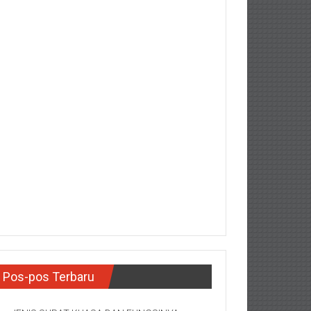
Pos-pos Terbaru