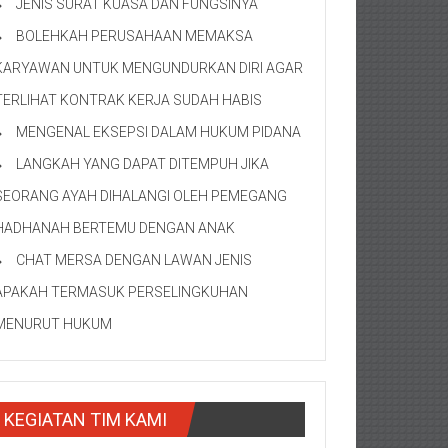
JENIS SURAT KUASA DAN FUNGSINYA
BOLEHKAH PERUSAHAAN MEMAKSA
KARYAWAN UNTUK MENGUNDURKAN DIRI AGAR
TERLIHAT KONTRAK KERJA SUDAH HABIS
MENGENAL EKSEPSI DALAM HUKUM PIDANA
LANGKAH YANG DAPAT DITEMPUH JIKA
SEORANG AYAH DIHALANGI OLEH PEMEGANG
HADHANAH BERTEMU DENGAN ANAK
CHAT MERSA DENGAN LAWAN JENIS
APAKAH TERMASUK PERSELINGKUHAN
MENURUT HUKUM
KEGIATAN TIM KAMI