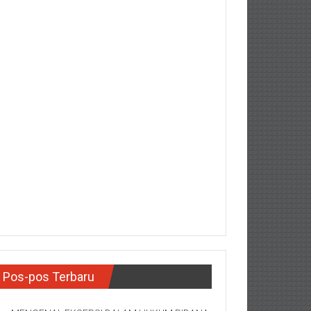
Pos-pos Terbaru