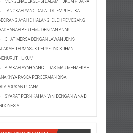
MENGENAL EKSEPSI DALAM HUKUM PIDANA
LANGKAH YANG DAPAT DITEMPUH JIKA
SEORANG AYAH DIHALANGI OLEH PEMEGANG
HADHANAH BERTEMU DENGAN ANAK
CHAT MERSA DENGAN LAWAN JENIS
APAKAH TERMASUK PERSELINGKUHAN
MENURUT HUKUM
APAKAH AYAH YANG TIDAK MAU MENAFKAHI
ANAKNYA PASCA PERCERAIAN BISA
DILAPORKAN PIDANA
SYARAT PERNIKAHAN WNI DENGAN WNA DI
INDONESIA