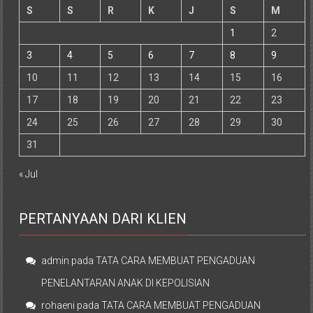
S
S
R
K
J
S
M
1
2
3
4
5
6
7
8
9
10
11
12
13
14
15
16
17
18
19
20
21
22
23
24
25
26
27
28
29
30
31
« Jul
PERTANYAAN DARI KLIEN
admin
pada
TATA CARA MEMBUAT PENGADUAN
PENELANTARAN ANAK DI KEPOLISIAN
rohaeni
pada
TATA CARA MEMBUAT PENGADUAN