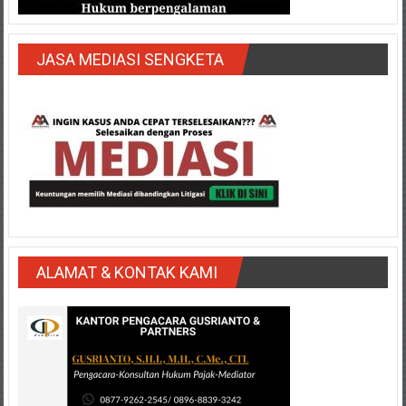
JASA MEDIASI SENGKETA
ALAMAT & KONTAK KAMI