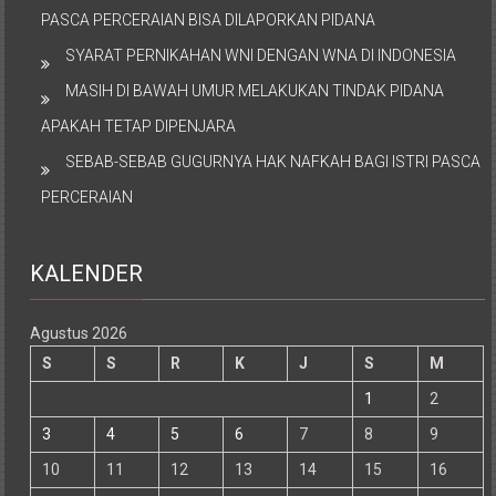
PASCA PERCERAIAN BISA DILAPORKAN PIDANA
SYARAT PERNIKAHAN WNI DENGAN WNA DI INDONESIA
MASIH DI BAWAH UMUR MELAKUKAN TINDAK PIDANA
APAKAH TETAP DIPENJARA
SEBAB-SEBAB GUGURNYA HAK NAFKAH BAGI ISTRI PASCA
PERCERAIAN
KALENDER
Agustus 2026
S
S
R
K
J
S
M
1
2
3
4
5
6
7
8
9
10
11
12
13
14
15
16