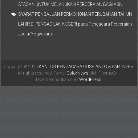
ATASAN UNTUK MELAKUKAN PERCERAIAN BAGI ASN
SYARAT PENGAJUAN PERMOHONAN PERUBAHAN TAHUN
LAHIR DI PENGADILAN NEGERI
pada
Pengacara Perceraian
Jogja/Yogyakarta
Copyright © 2026
KANTOR PENGACARA GUSRIANTO & PARTNERS
.
All rights reserved. Tema:
ColorNews
oleh ThemeGrill.
Dipersembahkan oleh
WordPress
.