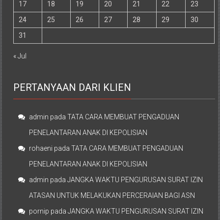
17
18
19
20
21
22
23
24
25
26
27
28
29
30
31
« Jul
PERTANYAAN DARI KLIEN
admin
pada
TATA CARA MEMBUAT PENGADUAN
PENELANTARAN ANAK DI KEPOLISIAN
rohaeni
pada
TATA CARA MEMBUAT PENGADUAN
PENELANTARAN ANAK DI KEPOLISIAN
admin
pada
JANGKA WAKTU PENGURUSAN SURAT IZIN
ATASAN UNTUK MELAKUKAN PERCERAIAN BAGI ASN
pornip
pada
JANGKA WAKTU PENGURUSAN SURAT IZIN